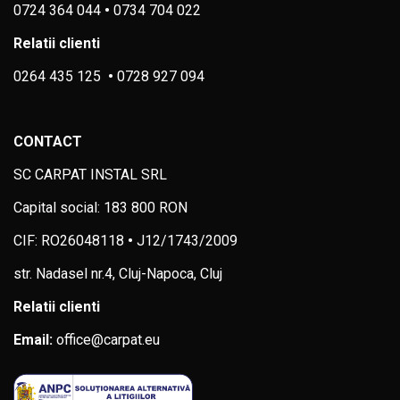
0724 364 044
•
0734 704 022
Relatii clienti
0264 435 125
•
0728 927 094
CONTACT
SC CARPAT INSTAL SRL
Capital social: 183 800 RON
CIF: RO26048118
•
J12/1743/2009
str. Nadasel nr.4, Cluj-Napoca, Cluj
Relatii clienti
Email:
office@carpat.eu