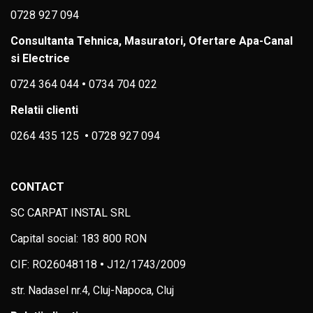
0728 927 094
Consultanta Tehnica, Masuratori, Ofertare Apa-Canal
si Electrice
0724 364 044
•
0734 704 022
Relatii clienti
0264 435 125
•
0728 927 094
CONTACT
SC CARPAT INSTAL SRL
Capital social: 183 800 RON
CIF: RO26048118
•
J12/1743/2009
str. Nadasel nr.4, Cluj-Napoca, Cluj