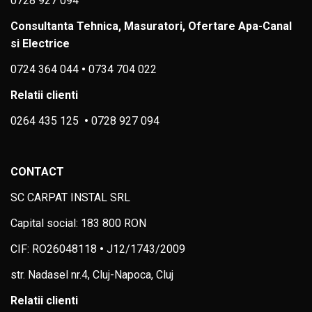
0728 927 094
Consultanta Tehnica, Masuratori, Ofertare Apa-Canal
si Electrice
0724 364 044
•
0734 704 022
Relatii clienti
0264 435 125
•
0728 927 094
CONTACT
SC CARPAT INSTAL SRL
Capital social: 183 800 RON
CIF: RO26048118
•
J12/1743/2009
str. Nadasel nr.4, Cluj-Napoca, Cluj
Relatii clienti