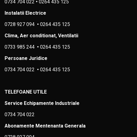
0734 704 022
•
0264 435 125
Instalatii Electrice
0728 927 094
•
0264 435 125
Clima, Aer conditionat, Ventilatii
0733 985 244
•
0264 435 125
Persoane Juridice
0734 704 022
•
0264 435 125
TELEFOANE UTILE
Service Echipamente Industriale
0734 704 022
Abonamente Mentenanta Generala